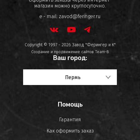
магазин можно круглосуточно.
e - mail:
zavod@feringer.ru
Copyright © 1997 - 2026 Завод "Ферингер и К"
Создание и продвижение сайтов
Team-B
Ваш город:
Пермь
Помощь
Гарантия
Как оформить заказ