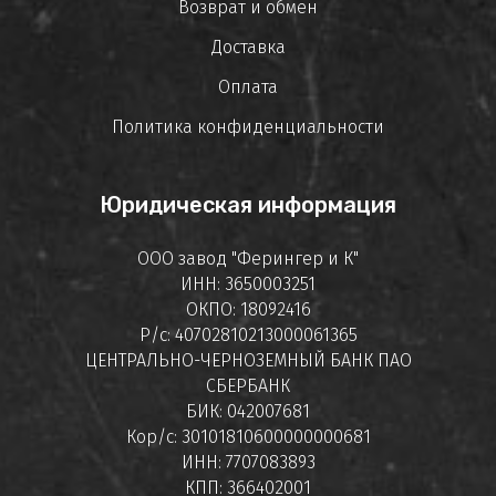
Возврат и обмен
Доставка
Оплата
Политика конфиденциальности
Юридическая информация
ООО завод "Ферингер и К"
ИНН: 3650003251
ОКПО: 18092416
Р/с: 40702810213000061365
ЦЕНТРАЛЬНО-ЧЕРНОЗЕМНЫЙ БАНК ПАО
СБЕРБАНК
БИК: 042007681
Кор/с: 30101810600000000681
ИНН: 7707083893
КПП: 366402001