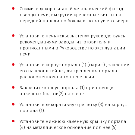
Снимите декоративный металлический фасад
дверцы печи, выкрутив крепёжные винты на
передней панели по бокам, и потянув его вверх.
Установите печь «сквозь стену» руководствуясь
рекомендациями завода-изготовителя и
прописанными в Руководстве по эксплуатации
печи.
Установите корпус портала (1) (см.рис.) , закрепив
его на кронштейне для крепления портала
расположенном на тоннеле печи.
Закрепите корпус портала (1) при помощи
анкерных болтов(2) на стене.
Установите декоративную решетку (3) на корпус
портала (1).
Установите нижнюю каменную крышку портала
(4) на металлическое основание под неё (5).